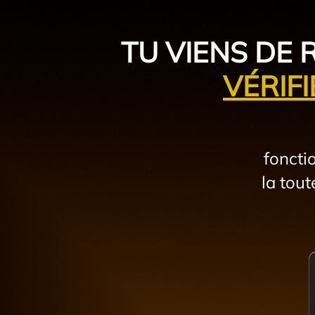
TU VIENS DE 
VÉRIF
foncti
la tou