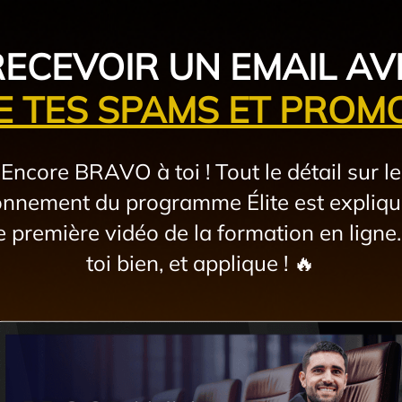
RECEVOIR UN EMAIL AV
IE TES SPAMS ET PROM
Encore BRAVO à toi ! Tout le détail sur le
onnement du programme Élite est expliq
te première vidéo de la formation en ligne
toi bien, et applique ! 🔥