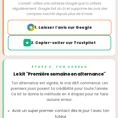
Conseil : utilise une adresse Google que tu utilises
régulièrement. Google fait du tri et supprime les avis des
comptes inactifs depuis plus de 6 mois.
1. Laisser l'avis sur Google
2. Copier-coller sur Trustpilot
ÉTAPE 2, TON CADEAU
Le kit "Première semaine en alternance"
Ton alternance est signée, le vrai défi commence. Les
premiers jours posent ta crédibilité pour toute l'année.
Ce kit te donne la méthode en 4 étapes pour ne faire
aucune erreur.
Avoir un super premier contact dès le jour 1 avec ton
tuteur