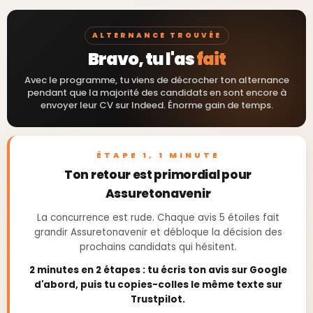
ALTERNANCE TROUVÉE
Bravo, tu l'as
fait
Avec le programme, tu viens de décrocher ton alternance
pendant que la majorité des candidats en sont encore à
envoyer leur CV sur Indeed. Énorme gain de temps.
ÉTAPE 1, 1 MINUTE
Ton retour est primordial pour
Assuretonavenir
La concurrence est rude. Chaque avis 5 étoiles fait
grandir Assuretonavenir et débloque la décision des
prochains candidats qui hésitent.
2 minutes en 2 étapes : tu écris ton avis sur Google
d'abord, puis tu copies-colles le même texte sur
Trustpilot.