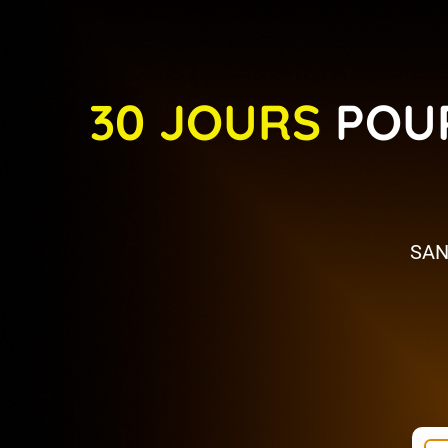
30 JOURS
POUR
SAN