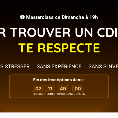
🔴 Masterclass ce Dimanche à 19h
 TROUVER UN CDI
TE RESPECTE
S STRESSER
SANS EXPÉRIENCE
SANS S'INV
Fin des inscriptions dans :
02
11
48
59
:
:
:
JOURS
HEURES
MINUTES
SECONDES